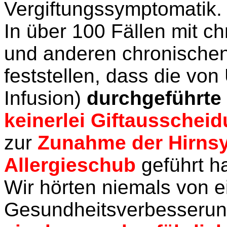
Vergiftungssymptomatik.
In über 100 Fällen mit c
und anderen chronischen
feststellen, dass die von
Infusion)
durchgeführte
keinerlei Giftausschei
zur
Zunahme der Hirns
Allergieschub
geführt ha
Wir hörten niemals von e
Gesundheitsverbesserun