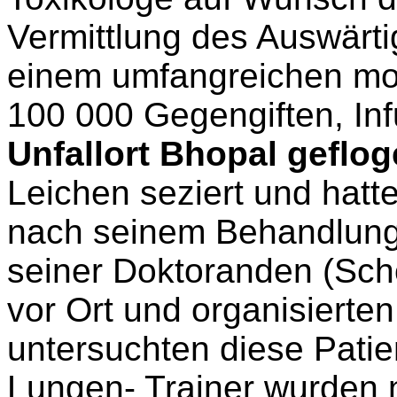
Vermittlung des Auswärti
einem umfangreichen mo
100 000 Gegengiften, In
Unfallort Bhopal geflo
Leichen seziert und hatt
nach seinem Behandlung
seiner Doktoranden (
Sch
vor Ort und organisierte
untersuchten diese Pati
Lungen- Trainer wurden 