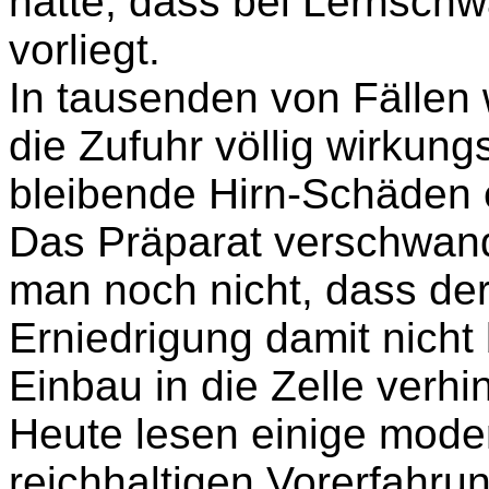
hatte, dass bei Lernsch
vorliegt.
In tausenden von Fällen
die Zufuhr völlig wirkung
bleibende Hirn-Schäden e
Das Präparat verschwan
man noch nicht, dass de
Erniedrigung damit nich
Einbau in die Zelle verhin
Heute lesen einige mode
reichhaltigen Vorerfahru