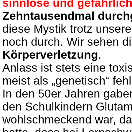
sinnlose und gefährli
Zehntausendmal
durch
diese Mystik trotz unse
noch durch. Wir sehen di
Körperverletzung
.
Anlass ist stets eine tox
meist als „genetisch“ feh
In den 50er Jahren gaben
den Schulkindern Glutami
wohlschmeckend war, da e