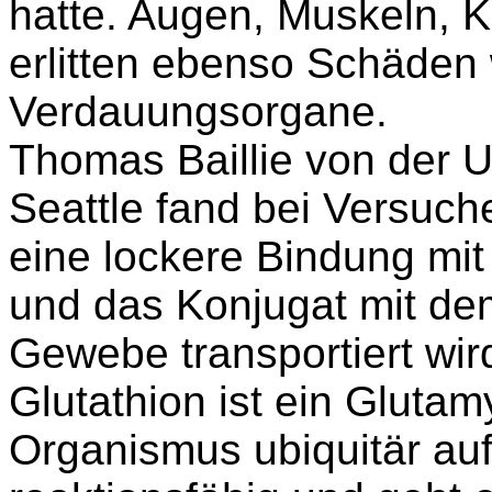
hatte. Augen, Muskeln, 
erlitten ebenso Schäden
Verdauungsorgane.
Thomas
Baillie
von der U
Seattle fand bei Versuc
eine lockere Bindung mi
und das Konjugat mit dem
Gewebe transportiert wir
Glutathion ist ein Glutam
Organismus ubiquitär auft