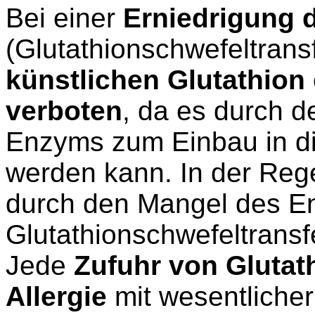
Bei einer
Erniedrigung 
(Glutathionschwefeltransf
künstlichen Glutathion
verboten
, da es durch d
Enzyms zum Einbau in die
werden kann. In der Regel
durch den Mangel des 
Glutathionschwefeltransf
Jede
Zufuhr von Glutat
Allergie
mit wesentlicher