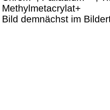
Methylmetacrylat+
Bild demnächst im Bildert