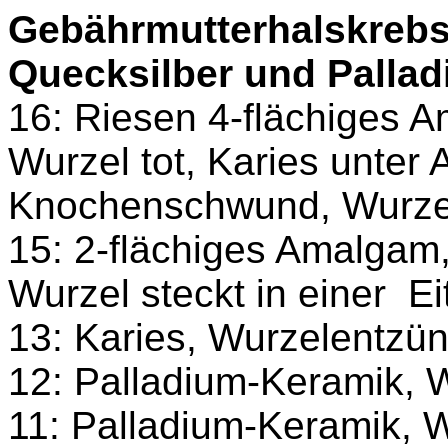
Gebährmutterhalskrebs 
Quecksilber und Palla
16: Riesen 4-flächiges A
Wurzel tot, Karies unter
Knochenschwund, Wurzel 
15: 2-flächiges Amalgam
Wurzel steckt in einer
Ei
13: Karies, Wurzelentzü
12: Palladium-Keramik, 
11: Palladium-Keramik, 