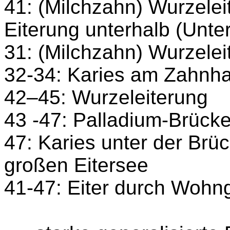
41: (Milchzahn) Wurzelei
Eiterung unterhalb (Unte
31: (Milchzahn) Wurzelei
32-34: Karies am Zahnha
42–45: Wurzeleiterung
43 -47: Palladium-Brück
47: Karies unter der Brü
großen Eitersee
41-47: Eiter durch Wohng