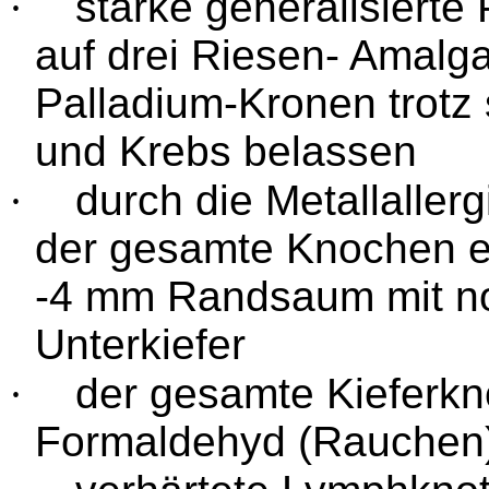
·
starke generalisierte
auf drei Riesen- Amalg
Palladium-Kronen trotz 
und Krebs belassen
·
durch die Metallallerg
der gesamte Knochen er
-4 mm Randsaum mit no
Unterkiefer
·
der gesamte Kieferkn
Formaldehyd (Rauchen