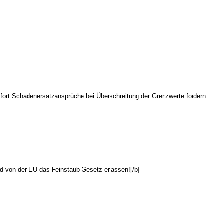
ofort Schadenersatzansprüche bei Überschreitung der Grenzwerte fordern.
und von der EU das Feinstaub-Gesetz erlassen
![
/b]