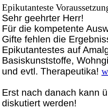
Epikutanteste Voraussetzun
Sehr geehrter Herr!
Für die kompetente Aus
Gifte fehlen die Ergebni
Epikutantestes auf Amal
Basiskunststoffe, Wohngif
und evtl. Therapeutika!
w
Erst nach danach kann ü
diskutiert werden!