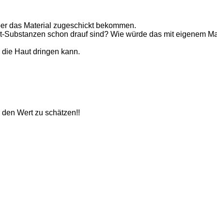
ber das Material zugeschickt bekommen.
est-Substanzen schon drauf sind? Wie würde das mit eigenem Mat
h die Haut dringen kann.
m den Wert zu schätzen!!