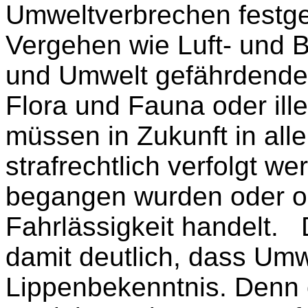
Umweltverbrechen festg
Vergehen wie Luft- und
und Umwel
t g
efährdende
Flora und Fauna oder ille
müssen in Zukunft in all
strafrechtlich verfolgt we
begangen wurden oder o
Fahrlässigkeit handelt.
damit deutlich, dass Umw
Lippenbekenntnis. Denn 