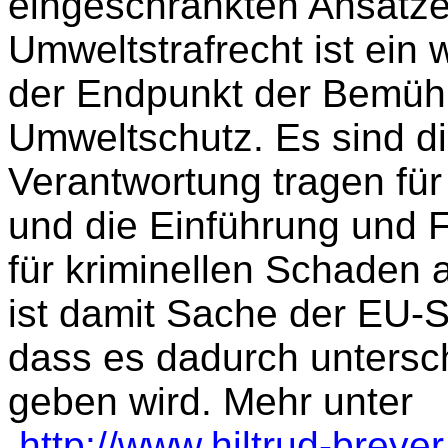
eingeschränkten Ansatzes
Umweltstrafrecht ist ein w
der Endpunkt der Bemüh
Umweltschutz.
Es
sind di
Verantwortung tragen fü
und die Einführung und 
für kriminellen Schaden 
ist damit Sache der EU-
dass es dadurch untersc
geben wird. Mehr unter
http://www.hiltrud-breye