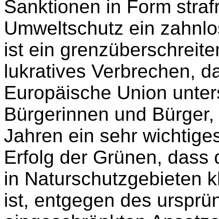
Sanktionen in Form strafr
Umweltschutz ein zahnlos
ist ein grenzüberschreit
lukratives Verbrechen, d
Europäische Union unters
Bürgerinnen und Bürger, 
Jahren ein sehr wichtiges
Erfolg der Grünen, dass 
in Naturschutzgebieten kl
ist, entgegen des urspr