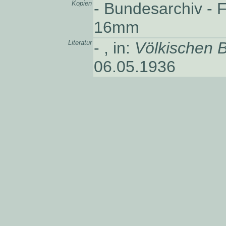
Kopien
- Bundesarchiv - Fi
16mm
Literatur
- , in:
Völkischen 
06.05.1936