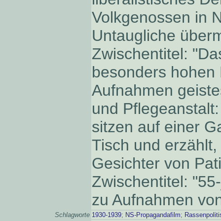
Volkgenossen in 
Untaugliche überm
Zwischentitel: "Das
besonders hohen 
Aufnahmen geistes
und Pflegeanstalt:
sitzen auf einer G
Tisch und erzählt,
Gesichter von Pati
Zwischentitel: "55-
zu Aufnahmen von 
Schlagworte
1930-1939
;
NS-Propagandafilm
;
Rassenpolit