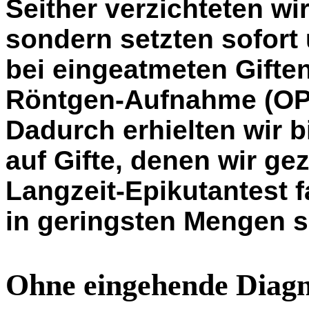
Seither verzichteten wi
sondern setzten sofort 
bei eingeatmeten Gifte
Röntgen-Aufnahme (OPT
Dadurch erhielten wir
auf Gifte, denen wir ge
Langzeit-Epikutantest 
in geringsten Mengen s
Ohne eingehende Diagno