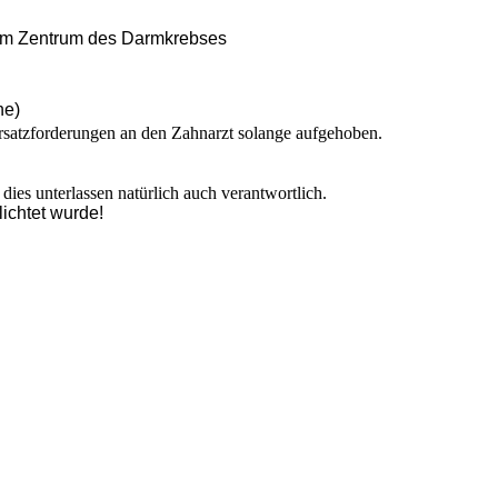
 im Zentrum des Darmkrebses
he)
rsatzforderungen an den Zahnarzt solange aufgehoben.
dies unterlassen natürlich auch verantwortlich.
ichtet wurde!