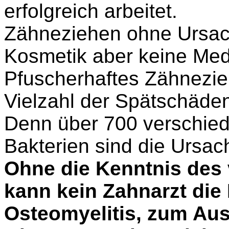
erfolgreich arbeitet.
Zähneziehen ohne Ursach
Kosmetik aber keine Medi
Pfuscherhaftes Zähnezieh
Vielzahl der Spätschäden
Denn über 700 verschied
Bakterien sind die Ursach
Ohne die Kenntnis des
kann kein Zahnarzt die
Osteomyelitis, zum Aus