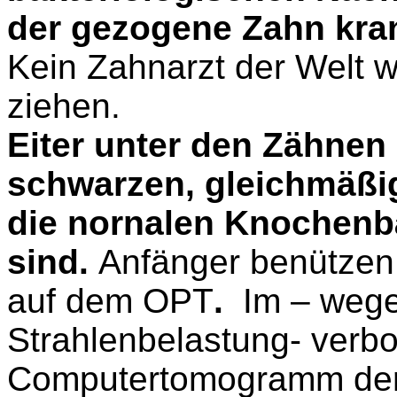
der gezogene Zahn kra
Kein Zahnarzt der Welt 
ziehen.
Eiter unter den Zähne
schwarzen, gleichmäßi
die nornalen Knochenb
sind.
Anfänger benützen 
auf dem OPT
.
Im – weg
Strahlenbelastung- verb
Computertomogramm der 