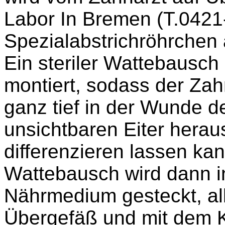
Labor In Bremen (T.0421
Spezialabstrichröhrchen 
Ein steriler Wattebausch 
montiert, sodass der Zah
ganz tief in der Wunde d
unsichtbaren Eiter hera
differenzieren lassen kan
Wattebausch wird dann in
Nährmedium gesteckt, all
Übergefäß und mit dem 