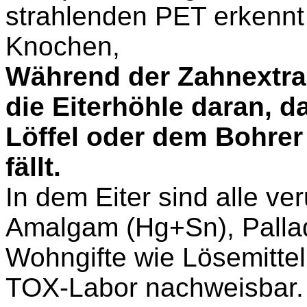
strahlenden PET erkennt
Knochen
,
Während der Zahnextrak
die Eiterhöhle daran, d
Löffel oder dem Bohrer 
fällt.
In dem Eiter sind alle v
Amalgam (Hg+Sn), Pallad
Wohngifte wie Lösemittel
TOX-Labor nachweisbar.