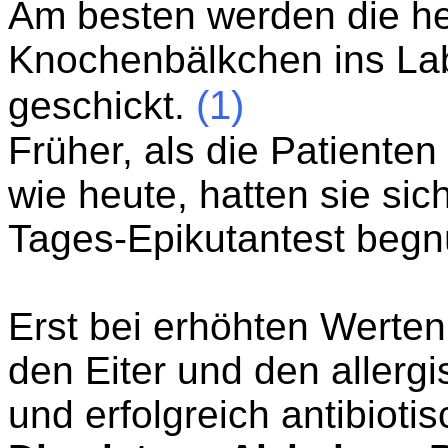
Am besten werden die h
Knochenbälkchen ins La
(1)
geschickt.
Früher, als die Patienten
wie heute, hatten sie si
Tages-Epikutantest begn
Erst bei erhöhten Werte
den Eiter und den allerg
und erfolgreich antibioti