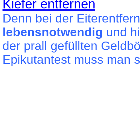
Kiefer entfernen
Denn bei der Eiterentfer
lebensnotwendig
und hi
der prall gefüllten Geldb
Epikutantest muss man s