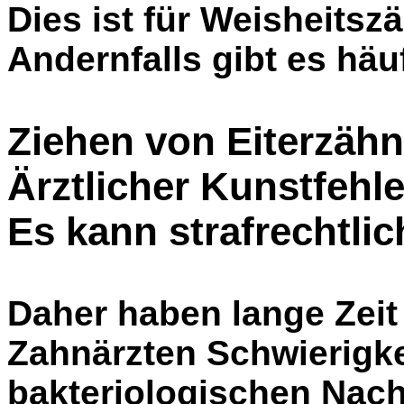
Dies ist für Weisheitsz
Andernfalls gibt es häu
Ziehen von Eiterzähn
Ärztlicher Kunstfehle
Es
kann strafrechtlic
Daher haben lange Zei
Zahnärzten Schwierigke
bakteriologischen Nach