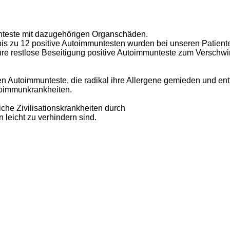
nteste mit dazugehörigen Organschäden.
 bis zu 12 positive Autoimmuntesten wurden bei unseren Patient
re restlose Beseitigung positive Autoimmunteste zum Verschwi
n Autoimmunteste, die radikal ihre Allergene gemieden und ent
utoimmunkrankheiten.
iche Zivilisationskrankheiten durch
 leicht zu verhindern sind.