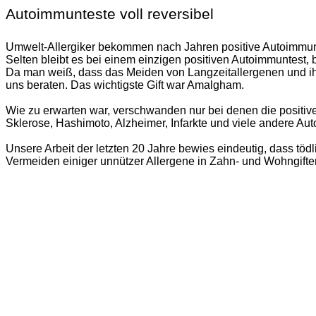
Autoimmunteste voll reversibel
Umwelt-Allergiker bekommen nach Jahren positive Autoimmu
Selten bleibt es bei einem einzigen positiven Autoimmuntest,
Da man weiß, dass das Meiden von
Langzeitallergenen
und ih
uns beraten. Das wichtigste Gift war
Amalgham
.
Wie zu erwarten war, verschwanden nur bei denen die positive
Sklerose, Hashimoto, Alzheimer, Infarkte und viele andere A
Unsere Arbeit der letzten 20 Jahre bewies eindeutig, dass tödl
Vermeiden einiger unnützer Allergene in Zahn- und Wohngiften