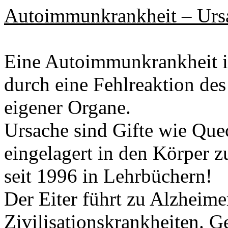
Autoimmunkrankheit – Urs
Eine Autoimmunkrankheit ist
durch eine Fehlreaktion de
eigener Organe.
Ursache sind Gifte wie Que
eingelagert in den Körper zu
seit 1996 in Lehrbüchern!
Der Eiter führt zu Alzheime
Zivilisationskrankheiten. G