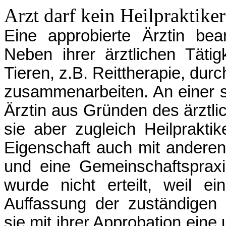
Arzt darf kein Heilpraktiker
Eine approbierte Ärztin bean
Neben ihrer ärztlichen Tätig
Tieren, z.B. Reittherapie, durc
zusammenarbeiten. An einer s
Ärztin aus Gründen des ärztl
sie aber zugleich Heilpraktik
Eigenschaft auch mit andere
und eine Gemeinschaftspraxis
wurde nicht erteilt, weil e
Auffassung der zuständigen
sie mit ihrer Approbation ein