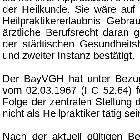
der Heilkunde. Sie wäre auf 
Heilpraktikererlaubnis Geb
ärztliche Berufsrecht daran 
der städtischen Gesundheitsb
und zweiter Instanz bestätigt.
Der BayVGH hat unter Bezug
vom 02.03.1967 (I C 52.64) fe
Folge der zentralen Stellung 
nicht als Heilpraktiker tätig se
Nach der aktuell gültigen B