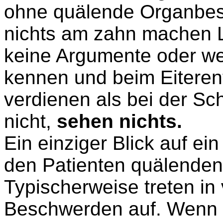
ohne quälende Organbes
nichts am zahn machen L
keine Argumente oder we
kennen und beim Eiterent
verdienen als bei der Sch
nicht,
sehen nichts.
Ein einziger Bli
ck
auf ein
den Patienten quälende
Typischerweise treten in
Beschwerden auf. Wenn d