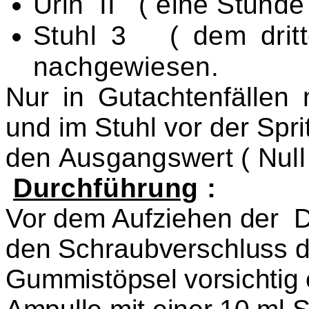
Urin II ( eine Stunde 
Stuhl 3 ( dem dritt
nachgewiesen
.
Nur in Gutachtenfällen 
und im Stuhl vor der Sp
den
Ausgangswert ( Null
Durchführung
:
Vor dem Aufziehen der 
den Schraubverschluss d
Gummi
stöpsel vorsichtig