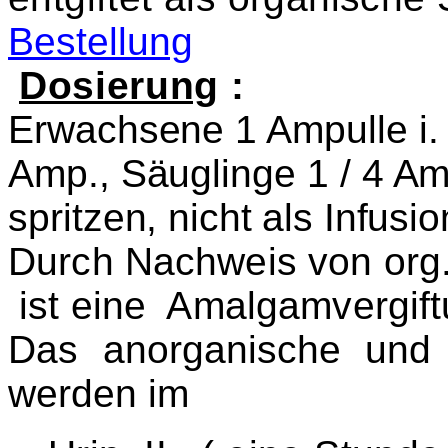
Bestellung
Dosierung
:
Erwachsene 1 Ampulle i. v
Amp., Säuglinge 1 / 4 Amp
spritzen
, nicht als Infusio
Durch Nachweis von org
ist eine Amalgamvergif
Das anorganische und
werden im