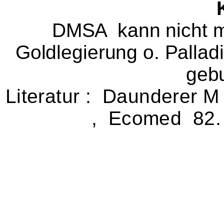
DMSA kann nicht me
Goldlegierung o. Pallad
gebu
Literatur : Daunderer M
, Ecomed 82. E