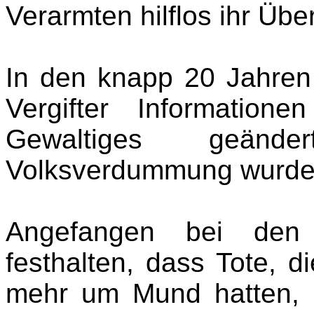
Verarmten hilflos ihr Übe
In den knapp 20 Jahren
Vergifter Information
Gewaltiges geän
Volksverdummung wurden
Angefangen bei den 
festhalten, dass Tote, 
mehr um Mund hatten, ü