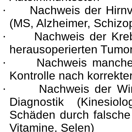
·
Nachweis der Hirnv
(MS, Alzheimer, Schizo
·
Nachweis der Kreb
herausoperierten Tumo
·
Nachweis mancher
Kontrolle nach korrekte
·
Nachweis der Wir
Diagnostik (Kinesiol
Schäden durch falsche
Vitamine, Selen)