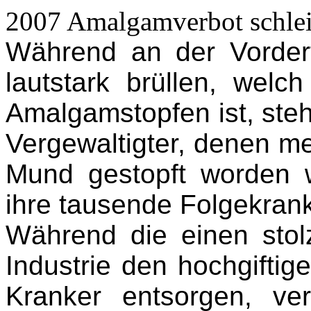
2007 Amalgamverbot schle
Während an der Vordert
lautstark brüllen, welc
Amalgamstopfen ist, steh
Vergewaltigter, denen mei
Mund gestopft worden
ihre tausende Folgekran
Während die einen stol
Industrie den hochgifti
Kranker entsorgen, ve