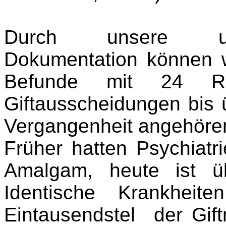
Durch unsere ung
Dokumentation können w
Befunde mit 24 Ri
Giftausscheidungen bis 
Vergangenheit angehöre
Früher hatten Psychiatr
Amalgam, heute ist üb
Identische Krankheit
Eintausendstel
der Gif