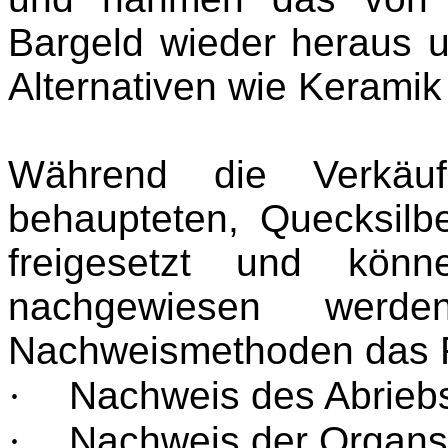
Bargeld wieder heraus u
Alternativen wie Keramik
Während die Verkäu
behaupteten, Quecksil
freigesetzt und kön
nachgewiesen werd
Nachweismethoden das F
·
Nachweis des Abrieb
·
Nachweis der Organs