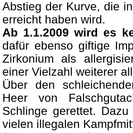
Abstieg der Kurve, die i
erreicht haben wird.
Ab 1.1.2009 wird es 
dafür ebenso giftige I
Zirkonium als allergis
einer Vielzahl weiterer
al
Über den schleichend
Heer von Falschgutac
Schlinge gerettet. Dazu
vielen illegalen Kampfmit