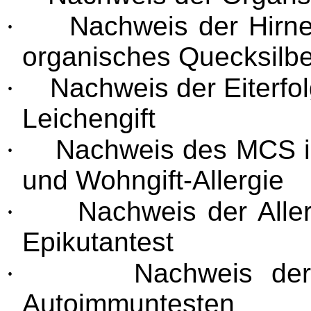
·
Nachweis der Hirn
organisches Quecksilbe
·
Nachweis der Eiterfol
Leichengift
·
Nachweis des MCS i
und Wohngift-Allergie
·
Nachweis der Alle
Epikutantest
·
Nachweis der
Autoimmuntesten