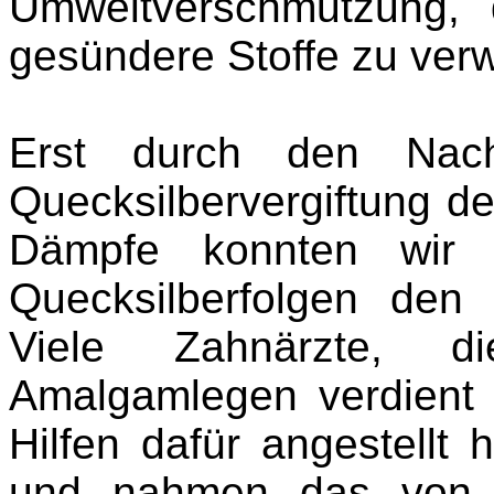
Umweltverschmutzung,
gesündere Stoffe zu ver
Erst durch den Nac
Quecksilbervergiftung d
Dämpfe konnten wir e
Quecksilberfolgen den
Viele Zahnärzte, d
Amalgamlegen verdient 
Hilfen dafür angestellt 
und nahmen das von i