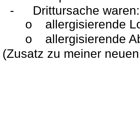
-
Drittursache waren:
allergisierende L
o
allergisierende A
o
(Zusatz zu meiner neuen 