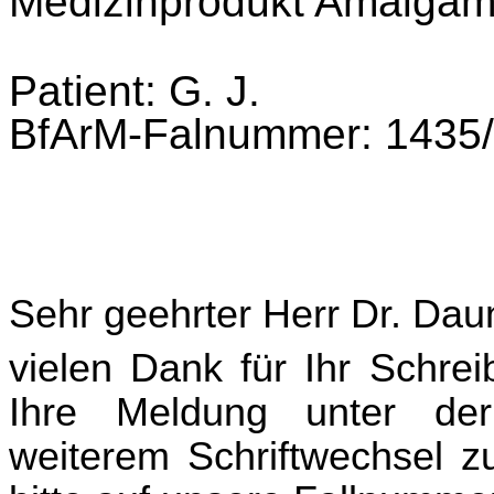
Medizinprodukt
Amalga
Patient: G. J.
BfArM-Falnummer: 1435
Sehr geehrter Herr Dr. Dau
vielen Dank für Ihr Schre
Ihre Meldung unter der
weiterem Schriftwechsel z