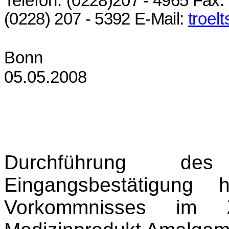
Telefon:
(0228)207 - 4965
Fax:
(0228)
207 -
5392 E-Mail:
t
roelt
Bonn
05.05.2008
Durchführung des M
Eingangsbestätigung hi
Vorkommnisses im