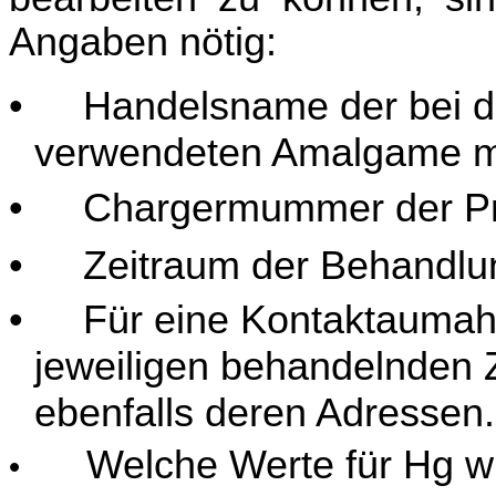
Angaben nötig:
•
Handelsname der bei d
verwendeten Amalgame mi
•
Chargermummer der P
•
Zeitraum der Behandlu
•
Für eine Kontaktaumah
jeweiligen behandelnden 
ebenfalls deren Adressen.
Welche Werte für Hg w
•