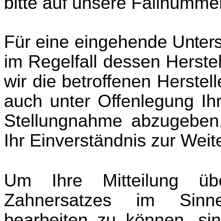
bitte auf unsere Fallnummer
Für eine eingehende
Unter
im Regelfall dessen Herste
wir die betroffenen Herstel
auch unter Offenlegung Ihr
Stellungnahme abzugeben.
Ihr Einverständnis zur Weit
Um Ihre Mitteilung übe
Zahnersatzes im Sinn
bearbeiten zu können, sin