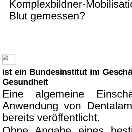
Komplexbildner-Mobilisati
Blu
t g
emessen?
ist ein Bundesinstitut im Gesch
Gesundheit
Eine algemeine Einsch
Anwendung von Dentalama
bereits veröffentlicht.
Ohne Angabe eines best