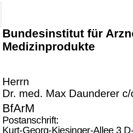
Bundesinstitut
für Arzn
Medizinprodukte
Herrn
Dr. med. Max Daunderer c/
BfArM
Postanschrift:
Kurt-Georg-Kiesinger-Allee 3
D