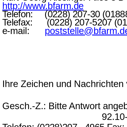
http://www.bfarm.
de
Telefon:
(0228) 207-30
(0188
Telefax:
(0228) 207-5207 (0
e
-mail:
poststelle@bfarm.d
Ihre Zeichen und Nachrichten
Gesch.-Z.: Bitte Antwort ange
92.10