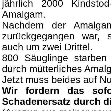
jährlich 2000 Kindstod
Amalgam.
Nachdem der Amalgamv
zurückgegangen war, s
auch um zwei Drittel.
800 Säuglinge starben
durch mütterliches Amal
Jetzt muss beides auf Nu
Wir fordern das sof
Schadenersatz durch di