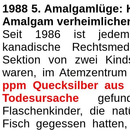
1988 5. Amalgamlüge: 
Amalgam verheimliche
Seit 1986 ist jedem
kanadische Rechtsmed
Sektion von zwei Kinds
waren, im Atemzentrum
ppm Quecksilber aus 
Todesursache
gefund
Flaschenkinder, die nat
Fisch gegessen hatten,