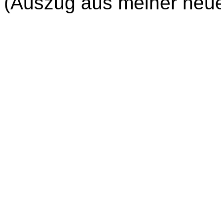
(Auszug aus meiner neue