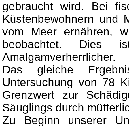
gebraucht wird. Bei
fi
Küstenbewohnern und M
vom Meer ernähren, w
beobachtet. Dies 
Amalgamverherrlicher.
Das gleiche Ergeb
Untersuchung von 78 Ki
Grenzwert zur Schädi
Säuglings durch mütterl
Zu Beginn unserer Un