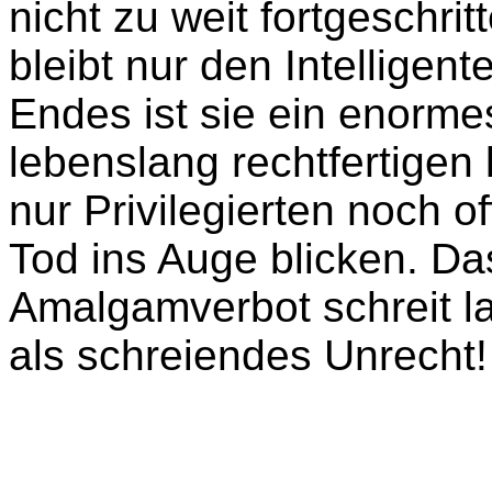
nicht zu weit fortgeschrit
bleibt nur den Intelligen
Endes ist sie ein enormes
lebenslang rechtfertigen
nur Privilegierten noch 
Tod ins Auge blicken. Das
Amalgamverbot schreit l
als schreiendes Unrecht!