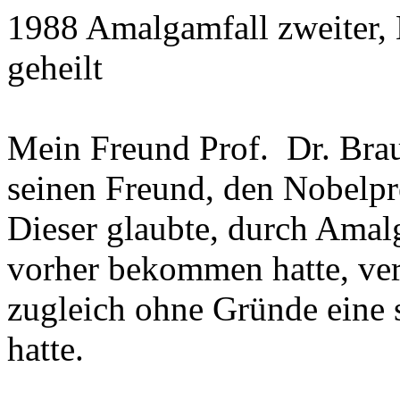
1988 Amalgamfall zweiter, 
geheilt
Mein Freund Prof.
Dr. Bra
seinen Freund, den Nobelpre
Dieser glaubte, durch Amal
vorher bekommen hatte, verg
zugleich ohne Gründe eine
hatte.