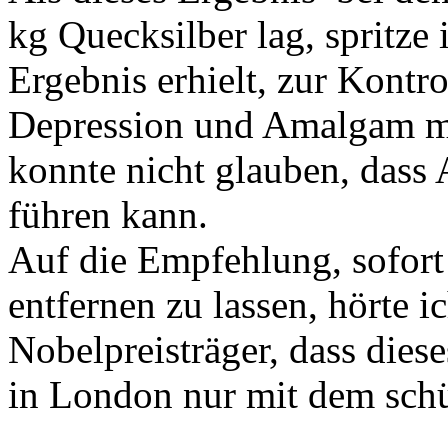
kg Quecksilber lag, spritze
Ergebnis erhielt, zur Kontro
Depression und Amalgam m
konnte nich
t g
lauben, dass
führen kann.
Auf die Empfehlung, sofor
entfernen zu lassen, hörte 
Nobelpreisträger, dass dies
in London nur mit dem sch