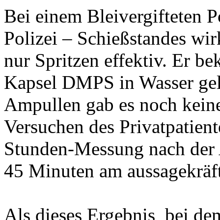
Bei einem Bleivergifteten P
Polizei – Schießstandes wir
nur Spritzen effektiv. Er b
Kapsel DMPS in Wasser gelös
Ampullen gab es noch kein
Versuchen des Privatpatient
Stunden-Messung nach der 
45 Minuten am aussagekräft
Als dieses Ergebnis
bei de