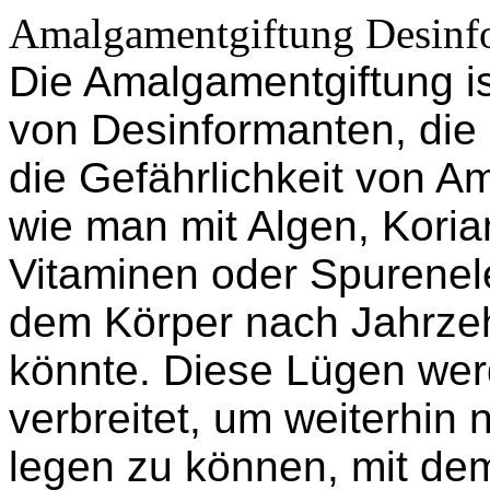
Amalgamentgiftung Desinf
Die Amalgamentgiftung is
von Desinformanten, die 
die Gefährlichkeit von A
wie man mit Algen, Koria
Vitaminen oder Spurene
dem Körper nach Jahrze
könnte. Diese Lügen wer
verbreitet, um weiterhin
legen zu können, mit de