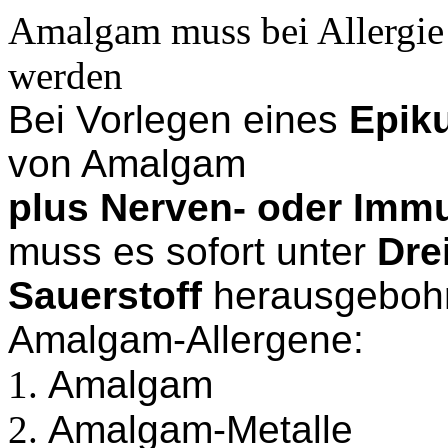
Amalgam muss bei Allergie 
werden
Bei Vorlegen eines
Epiku
von Amalgam
plus Nerven- oder Im
muss es sofort unter
Dre
Sauerstoff
herausgebohr
Amalgam-Allergene
:
Amalgam
Amalgam-Metalle