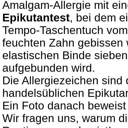
Amalgam-Allergie mit e
Epikutantest
, bei dem e
Tempo-Taschentuch vom P
feuchten Zahn gebissen 
elastischen Binde siebe
aufgebunden wird.
Die Allergiezeichen sind
handelsüblichen Epikutan
Ein Foto danach beweist
Wir fragen uns, warum di