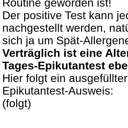
Routine geworden ist!
Der positive Test kann j
nachgestellt werden, nat
sich ja um
Spät-Allergen
Verträglich ist eine Alt
Tages-Epikutantest ebe
Hier folgt ein ausgefüllt
Epikutantest-Ausweis
:
(folgt)