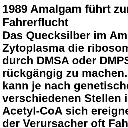
1989 Amalgam führt zum
Fahrerflucht
Das Quecksilber im A
Zytoplasma die riboso
durch DMSA oder DMPS i
rückgängig zu machen. 
kann je nach genetische
verschiedenen Stellen in
Acetyl-CoA sich ereign
der Verursacher oft Fahr