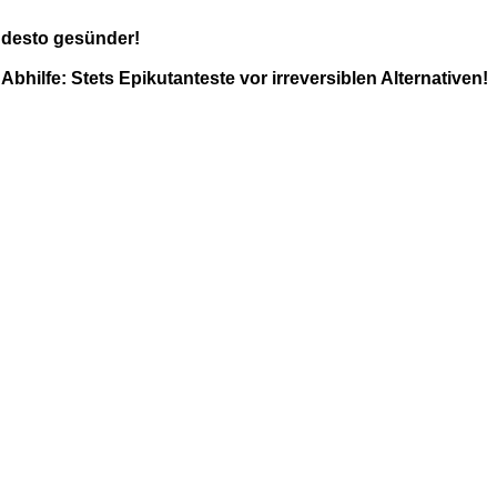
r desto gesünder!
.
Abhilfe: Stets Epikutanteste vor irreversiblen Alternativen!