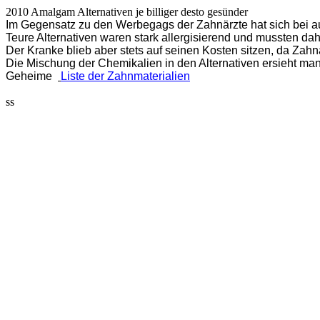
2010 Amalgam Alternativen je billiger desto gesünder
Im Gegensatz zu den Werbegags der Zahnärzte hat sich bei a
Teure Alternativen waren stark allergisierend und mussten dahe
Der Kranke blieb aber stets auf seinen Kosten sitzen, da Zahnä
Die Mischung der Chemikalien in den Alternativen ersieht ma
Geheime
Liste der Zahnmaterialien
ss