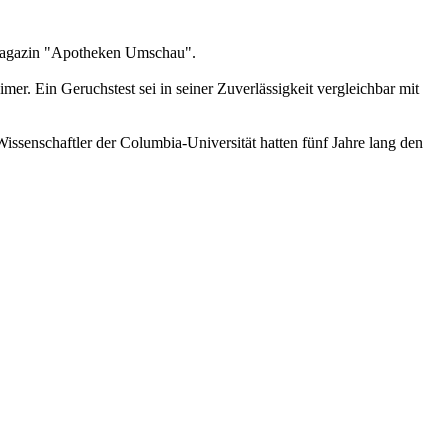
tsmagazin "Apotheken Umschau".
r. Ein Geruchstest sei in seiner Zuverlässigkeit vergleichbar mit
issenschaftler der Columbia-Universität hatten fünf Jahre lang den