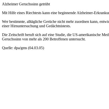
Alzheimer Geruchssinn getrübt
Mit Hilfe eines Riechtests kann eine beginnende Alzheimer-Erkranku
Wer bestimmte, alltägliche Gerüche nicht mehr zuordnen kann, entwick
einer Hirnuntersuchung und Gedächtnistests.
Die Zeitschrift beruft sich auf eine Studie, die US-amerikanische Me
Geruchssinn von mehr als 200 Betroffenen untersucht.
Quelle: dpa/
gms
(04.03.05)