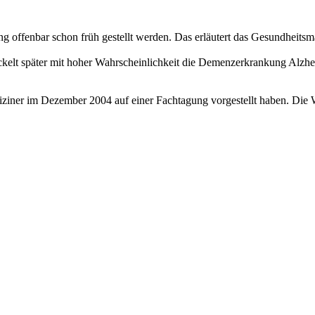
ng offenbar schon früh gestellt werden. Das erläutert das Gesundhei
elt später mit hoher Wahrscheinlichkeit die Demenzerkrankung Alzheime
diziner im Dezember 2004 auf einer Fachtagung vorgestellt haben. Die W