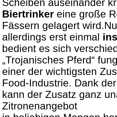
Scheiben auseinander kri
Biertrinker
eine große Ro
Fässern gelagert wird.N
allerdings erst einmal
in
bedient es sich verschied
„Trojanisches Pferd“ fun
einer der wichtigsten Zus
Food-Industrie. Dank der
kann der Zusatz ganz u
Zitronenangebot