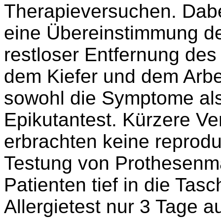
Therapieversuchen. Dabei
eine Übereinstimmung de
restloser Entfernung de
dem Kiefer und dem Arbe
sowohl die Symptome als
Epikutantest. Kürzere Ve
erbrachten keine reprodu
Testung von Prothesenma
Patienten tief in die Tas
Allergietest nur 3 Tage a