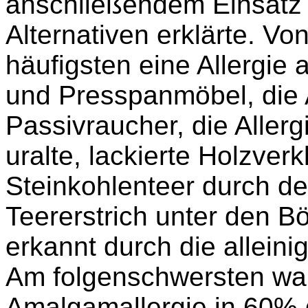
anschließendem Einsatz 
Alternativen erklärte. V
häufigsten eine Allergie
und Presspanmöbel, die A
Passivraucher, die Aller
uralte, lackierte Holzverk
Steinkohlenteer durch d
Teererstrich unter den Bö
erkannt durch die allein
Am folgenschwersten war
Amalgamallergie in 60% d