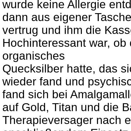
wurde keine Allergie entd
dann aus eigener Tasche 
vertrug und ihm die Kasse
Hochinteressant war, ob d
organisches
Quecksilber hatte, das s
wieder fand und psychis
fand sich bei Amalgamall
auf Gold, Titan und die B
Therapieversager nach 