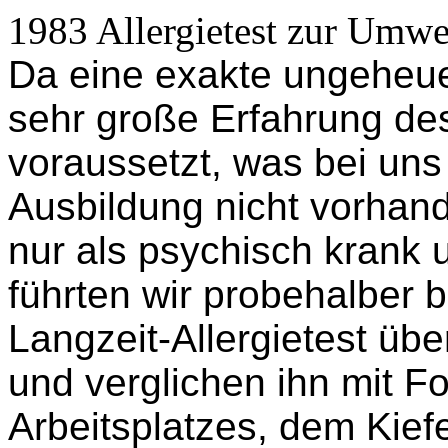
1983 Allergietest zur Umwe
Da eine exakte ungeheuer
sehr große Erfahrung de
voraussetzt, was bei uns
Ausbildung nicht vorhan
nur als psychisch krank 
führten wir probehalber 
Langzeit-Allergietest üb
und verglichen ihn mit 
Arbeitsplatzes, dem Kie