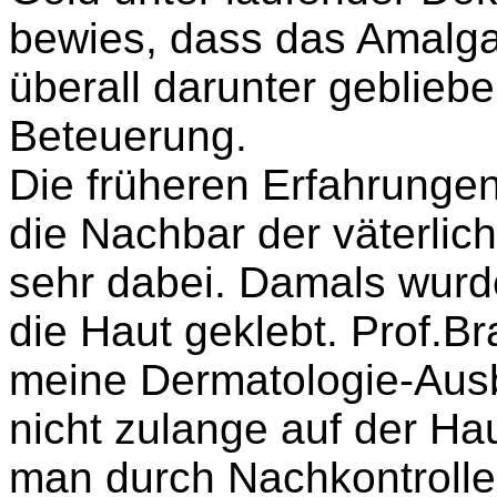
bewies, dass das Amalg
überall darunter geblieben
Beteuerung.
Die früheren Erfahrungen 
die Nachbar der väterlic
sehr dabei. Damals wurd
die Haut geklebt. Prof.Br
meine Dermatologie-Ausbi
nicht zulange auf der Ha
man durch Nachkontrollen