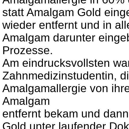
statt Amalgam Gold eing
wieder entfernt und in al
Amalgam darunter eingeb
Prozesse.
Am eindrucksvollsten war
Zahnmedizinstudentin, d
Amalgamallergie von ihr
Amalgam
entfernt bekam und dann
Gold unter laufender Do