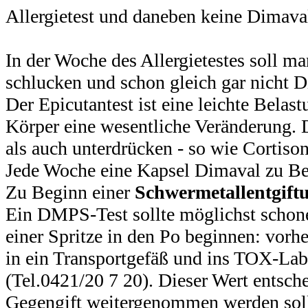
Allergietest und daneben keine Dimava
In der Woche des Allergietestes soll 
schlucken und schon gleich gar nicht 
Der Epicutantest ist eine leichte Bel
Körper eine wesentliche Veränderung. D
als auch unterdrücken - so wie Cortison
Jede Woche eine Kapsel Dimaval zu Beg
Zu Beginn einer
Schwermetallentgift
Ein DMPS-Test sollte möglichst schone
einer Spritze in den Po beginnen: vorhe
in ein Transportgefäß und ins TOX-Lab
(Tel.0421/20 7 20). Dieser Wert entsch
Gegengift weitergenommen werden sollt