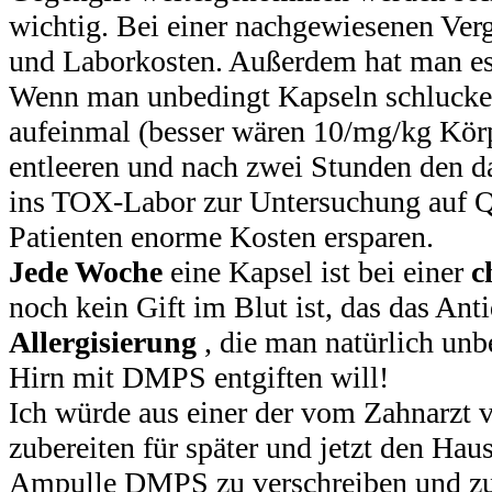
wichtig. Bei einer nachgewiesenen Verg
und Laborkosten. Außerdem hat man es v
Wenn man unbedingt Kapseln schlucken
aufeinmal (besser wären 10/mg/kg Körp
entleeren und nach zwei Stunden den 
ins TOX-Labor zur Untersuchung auf Q
Patienten enorme Kosten ersparen.
Jede Woche
eine Kapsel ist bei einer
c
noch kein Gift im Blut ist, das das Ant
Allergisierung
, die man natürlich un
Hirn mit DMPS entgiften will!
Ich würde aus einer der vom Zahnarzt 
zubereiten für später und jetzt den Haus
Ampulle DMPS zu verschreiben und zu