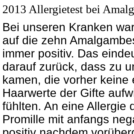
2013 Allergietest bei Amalg
Bei unseren Kranken war
auf die zehn Amalgambe
immer positiv. Das einde
darauf zurück, dass zu u
kamen, die vorher keine e
Haarwerte der Gifte aufw
fühlten. An eine Allergi
Promille mit anfangs neg
positiv nachdem vorüber