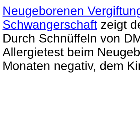
Neugeborenen Vergiftung 
Schwangerschaft
zeigt d
Durch Schnüffeln von D
Allergietest beim Neuge
Monaten negativ, dem Kin