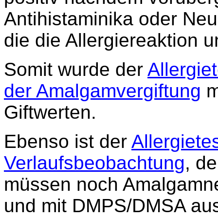
Antihistaminika
oder
Neu
die die Allergiereaktion u
Somit wurde der
Allergi
der Amalgamvergiftung
m
Giftwerten.
Ebenso ist der
Allergiete
Verlaufsbeobachtung
, de
müssen noch Amalgamnes
und mit DMPS/DMSA aus 