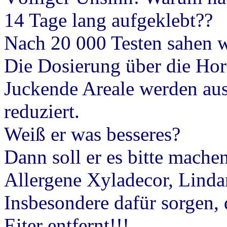
14 Tage lang aufgeklebt??
Nach 20 000 Testen sahen w
Die Dosierung über die Hor
Juckende Areale werden aus
reduziert.
Weiß er was
besseres
?
Dann soll er es bitte mache
Allergene Xyladecor, Linda
Insbesondere dafür sorgen, 
Eiter entfernt!!!