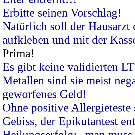
Erbitte seinen Vorschlag!
Natürlich soll der Hausarzt
aufkleben und mit der Kass
Prima!
Es
gibt keine validierten L
Metallen sind sie meist nega
geworfenes Geld!
Ohne positive Allergieteste 
Gebiss, der Epikutantest en
Heilungserfolg: „man muss