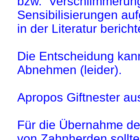
bzw. Verschlimmerung
Sensibilisierungen au
in der Literatur
berichte
Die Entscheidung kan
Abnehmen (leider).
Apropos Giftnester aus
Für die Übernahme de
von Zahnherden sollt