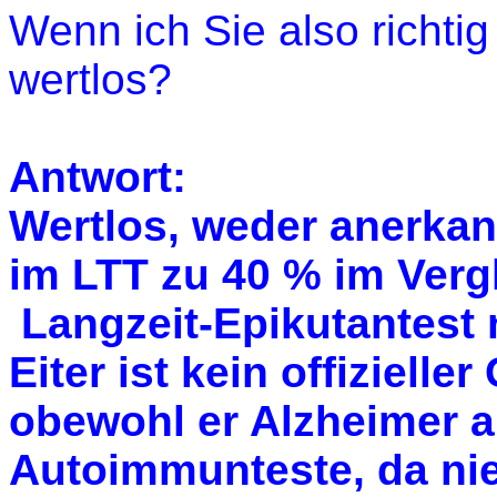
Wenn ich Sie also richti
wertlos?
Antwort:
Wertlos, weder anerkann
im LTT zu 40 % im Verg
Langzeit-Epikutantest 
Eiter ist kein offizielle
obewohl er Alzheimer a
Autoimmunteste, da ni