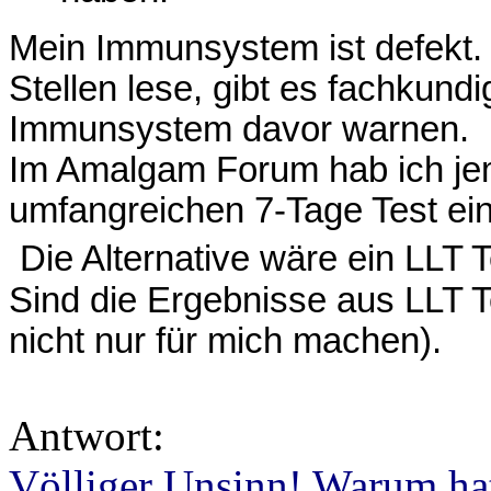
Mein Immunsystem ist defekt.
Stellen lese, gibt es fachkund
Immunsystem davor warnen.
Im Amalgam Forum hab ich je
umfangreichen 7-Tage
Test ei
Die Alternative wäre ein LLT T
Sind die Ergebnisse aus LLT Te
nicht nur für mich machen).
Antwort:
Völliger Unsinn! Warum hat