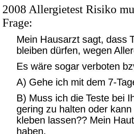
2008 Allergietest Risiko 
Frage:
Mein Hausarzt sagt, dass T
bleiben dürfen, wegen Aller
Es
wäre sogar verboten bzw
A) Gehe ich mit dem 7-Tage
B) Muss ich die Teste bei I
gering zu halten oder kann
kleben lassen?? Mein Hauta
haben.