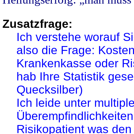
Zusatzfrage:
Ich verstehe worauf S
also die Frage: Kost
Krankenkasse oder Ris
hab Ihre Statistik ges
Quecksilber)
Ich leide unter multip
Überempfindlichkeiten, 
Risikopatient was den