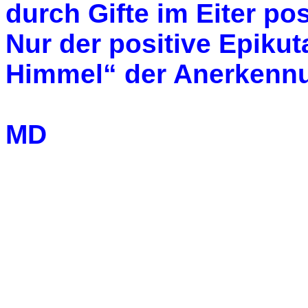
durch Gifte im Eiter po
Nur der positive Epikuta
Himmel“ der Anerkennu
MD