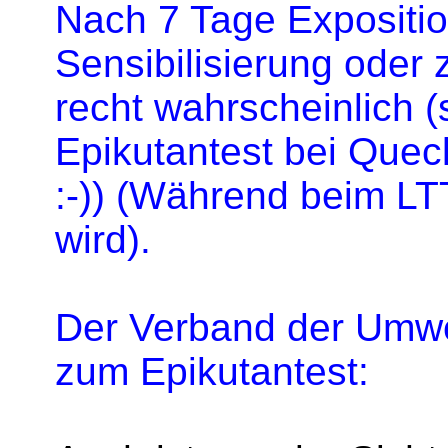
Nach 7 Tage Exposition
Sensibilisierung oder
recht wahrscheinlich 
Epikutantest bei Queck
:-)) (Während beim LT
wird).
Der Verband der Umwe
zum Epikutantest: