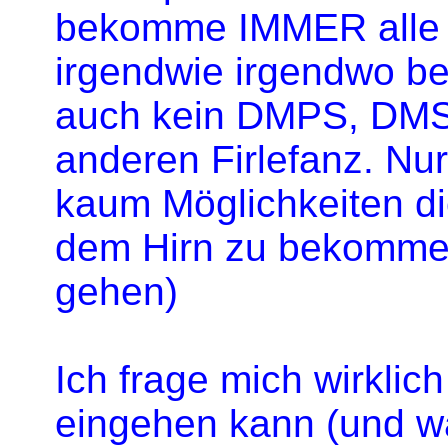
bekomme IMMER alle 
irgendwie irgendwo be
auch kein DMPS, DMSA
anderen Firlefanz. Nu
kaum Möglichkeiten di
dem Hirn zu bekommen
gehen)
Ich frage mich wirklich
eingehen kann (und wa