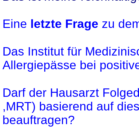
Eine
letzte Frage
zu dem
Das Institut für Medizinis
Allergiepässe bei positi
Darf der Hausarzt Folged
,MRT
) basierend auf die
beauftragen?