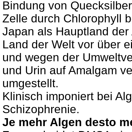
Bindung von Quecksilber 
Zelle durch Chlorophyll
Japan als Hauptland der 
Land der Welt vor über 
und wegen der Umweltver
und Urin auf Amalgam ver
umgestellt.
Klinisch imponiert bei Al
Schizophrenie.
Je mehr Algen desto m