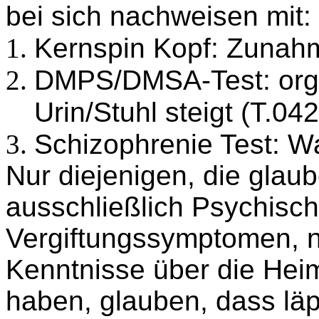
bei sich nachweisen mit:
Kernspin Kopf: Zunah
DMPS/DMSA-Test: orga
Urin/Stuhl steigt (T.0
Schizophrenie Test: W
Nur diejenigen, die glau
ausschließlich Psychisc
Vergiftungssymptomen, nu
Kenntnisse über die Hei
haben, glauben, dass läp