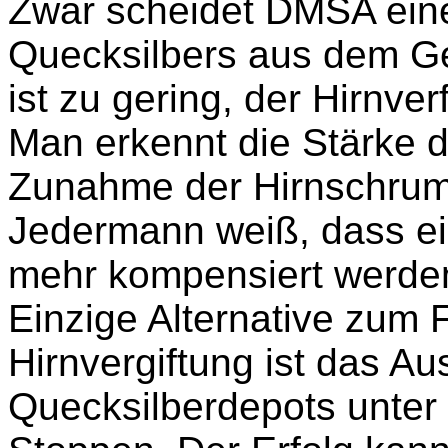
Zwar scheidet DMSA eine
Quecksilbers aus dem Geh
ist zu gering, der Hirnverf
Man erkennt die Stärke d
Zunahme der Hirnschru
Jedermann weiß, dass ein
mehr kompensiert werde
Einzige Alternative zum F
Hirnvergiftung ist das A
Quecksilberdepots unte