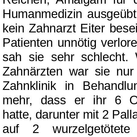
Humanmedizin ausgeübt.
kein Zahnarzt Eiter bese
Patienten unnötig verlor
sah sie sehr schlecht.
Zahnärzten war sie nur
Zahnklinik in Behandlu
mehr, dass er ihr 6 Ob
hatte, darunter mit 2 Pall
auf 2 wurzelgetötet