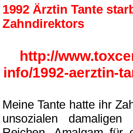
1992 Ärztin Tante sta
Zahndirektors
http://www.toxce
info/1992-aerztin-t
Meine Tante hatte ihr Z
unsozialen damaligen 
Reichen, Amalgam für 