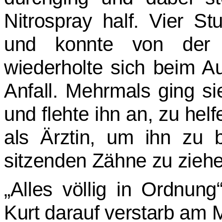
Nitrospray half. Vier S
und konnte von der 
wiederholte sich beim A
Anfall. Mehrmals ging sie
und flehte ihn an, zu helf
als Ärztin, um ihn zu b
sitzenden Zähne zu ziehe
„Alles völlig in Ordnung
Kurt darauf verstarb am 