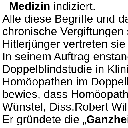
Medizin
indiziert.
Alle diese Begriffe und d
chronische Vergiftungen s
Hitlerjünger vertreten sie
In seinem Auftrag enstan
Doppelblindstudie in Kli
Homöopathen im Doppelbl
bewies, dass Homöopathie
Wünstel, Diss.Robert Wil
Er gründete die „
Ganzhei