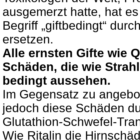
ausgemerzt hatte, hat es
Begriff „giftbedingt“ dur
ersetzen.
Alle ernsten Gifte wie 
Schäden, die wie Strah
bedingt aussehen.
Im Gegensatz zu angeb
jedoch diese Schäden dur
Glutathion-Schwefel-Tra
Wie Ritalin die Hirnschä