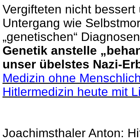
Vergifteten nicht bessert
Untergang wie Selbstmord
„genetischen“ Diagnosen
Genetik anstelle „behan
unser übelstes Nazi-Er
Medizin ohne Menschlichk
Hitlermedizin heute mit L
Joachimsthaler Anton: H