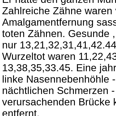
Zahlreiche Zähne waren v
Amalgamentfernung sass
toten Zähnen. Gesunde ,
nur 13,21,32,31,41,42.44
Wurzeltot waren 11,22,4
13,38,35,33.45. Eine jah
linke Nasennebenhöhle 
nächtlichen Schmerzen -
verursachenden Brücke 
entfernt.