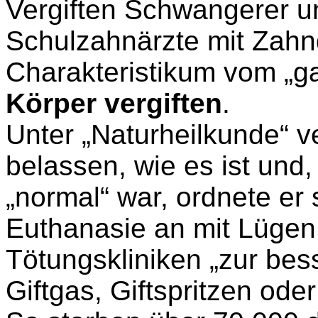
Vergiften Schwangerer u
Schulzahnärzte mit Zahnq
Charakteristikum vom „ga
Körper vergiften
.
Unter „Naturheilkunde“ ve
belassen, wie es ist und
„normal“ war, ordnete er s
Euthanasie an mit Lügen
Tötungskliniken „zur be
Giftgas, Giftspritzen ode