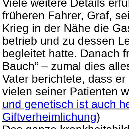
Viele weitere Details er
früheren Fahrer, Graf, s
Krieg in der Nähe die Gas
betrieb und zu dessen L
begleitet hatte. Danach f
Bauch“ – zumal dies alle
Vater berichtete, dass er
vielen seiner Patienten w
und genetisch ist auch h
Giftverheimlichung
)