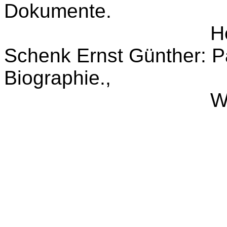
Dokumente.
H
Schenk Ernst Günther: Pa
Biographie.,
W