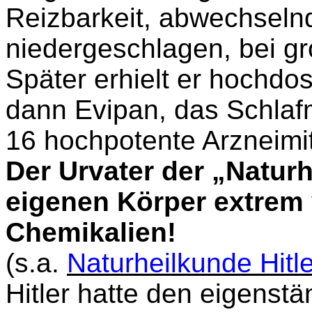
Reizbarkeit, abwechseln
niedergeschlagen, bei g
Später erhielt er hochdos
dann Evipan, das Schlafm
16 hochpotente Arzneimit
Der Urvater der „Natur
eigenen Körper extrem v
Chemikalien!
(s.a.
Naturheilkunde Hitl
Hitler hatte den eigenst