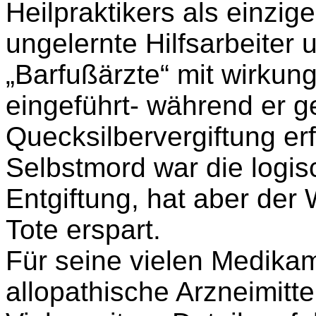
Heilpraktikers als einzige
ungelernte Hilfsarbeiter 
„Barfußärzte“ mit wirkung
eingeführt- während er g
Quecksilbervergiftung er
Selbstmord war die logis
Entgiftung, hat aber der 
Tote erspart.
Für seine vielen Medika
allopathische Arzneimitte