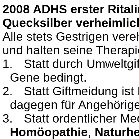
2008 ADHS erster Ritalin
Quecksilber verheimlic
Alle stets Gestrigen ver
und halten seine Therapi
1.
Statt durch Umweltgif
Gene bedingt.
2.
Statt Giftmeidung ist
dagegen für Angehörige
3.
Statt ordentlicher Me
Homöopathie
,
Naturhe