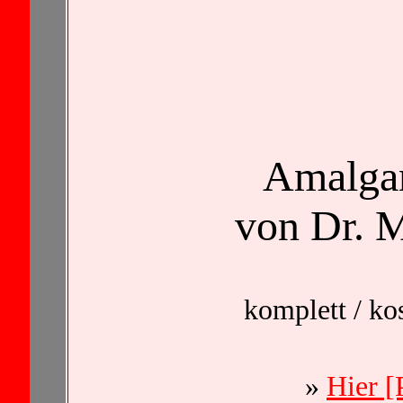
Amalga
von Dr. 
komplett / k
»
Hier 